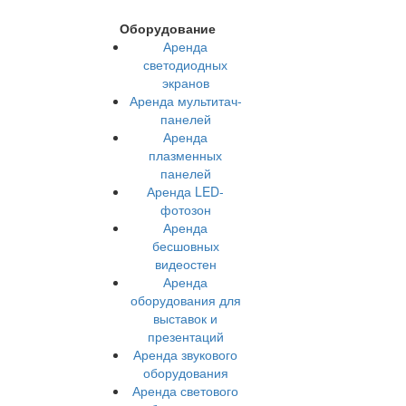
Оборудование
Аренда
светодиодных
экранов
Аренда мультитач-
панелей
Аренда
плазменных
панелей
Аренда LED-
фотозон
Аренда
бесшовных
видеостен
Аренда
оборудования для
выставок и
презентаций
Аренда звукового
оборудования
Аренда светового