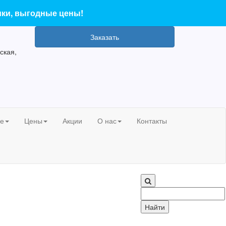
ики, выгодные цены!
Заказать
ская,
ие
Цены
Акции
О нас
Контакты
Поиск: