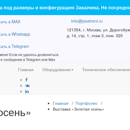
 под размеры и конфигурацию Заказчика. Не посредн
Info@pixelrent.ru
121354, г. Москва, ул. Дорогобуж
д. 14, стр. 1, этаж 3, пом. 320
связи! Если не удалось дозвониться,
те сообщение в Telegram или Max
Главная
Оборудование
Техническое обеспечен
Главная
/
Портфолио
/
осень»
Выставка «Золотая осень»