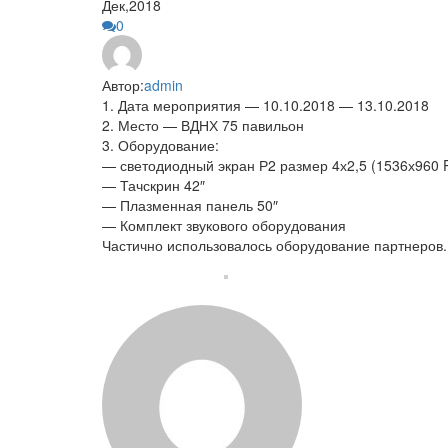
Дек,2018
0
Автор:
admin
1. Дата мероприятия — 10.10.2018 — 13.10.2018
2. Место — ВДНХ 75 павильон
3. Оборудование:
— светодиодный экран Р2 размер 4х2,5 (1536х960 
— Тачскрин 42″
— Плазменная панель 50″
— Комплект звукового оборудования
Частично использовалось оборудование партнеров.