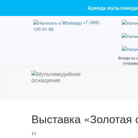
Аренда мультимедиа
+7 (995)
120-31-86
Всегда на 
отправь
Выставка «Золотая 
11