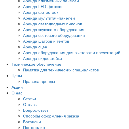
Аренда плазменных панелей
Аренда LED-фотозон
Аренда фотостоек
Аренда мультитач-панелей
Аренда светодиодных пилонов
Аренда звукового оборудования
Аренда светового оборудования
Аренда шатров и тентов
Аренда сцен
Аренда оборудования для выставок и презентаций
Аренда видеостойки
Техническое обеспечение
Памятка для технических специалистов
Цены
Правила аренды
Акции
О нас
Статьи
Отзывы
Вопрос-ответ
Способы оформления заказа
Вакансии
Портфолио