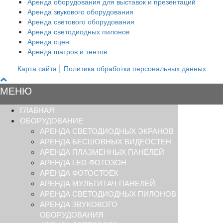
Аренда оборудования для выставок и презентаций
Аренда звукового оборудования
Аренда светового оборудования
Аренда светодиодных пилонов
Аренда сцен
Аренда шатров и тентов
|
Карта сайта
Политика обработки персональных данных
МЕНЮ
ГЛАВНАЯ
ОБОРУДОВАНИЕ
АРЕНДА СВЕТОДИОДНЫХ ЭКРАНОВ
АРЕНДА БЕСШОВНЫХ ВИДЕОСТЕН
АРЕНДА ПЛАЗМЕННЫХ ПАНЕЛЕЙ
АРЕНДА LED-ФОТОЗОН
АРЕНДА ФОТОСТОЕК
АРЕНДА МУЛЬТИТАЧ-ПАНЕЛЕЙ
АРЕНДА СВЕТОДИОДНЫХ ПИЛОНОВ
АРЕНДА ЗВУКОВОГО
ОБОРУДОВАНИЯ