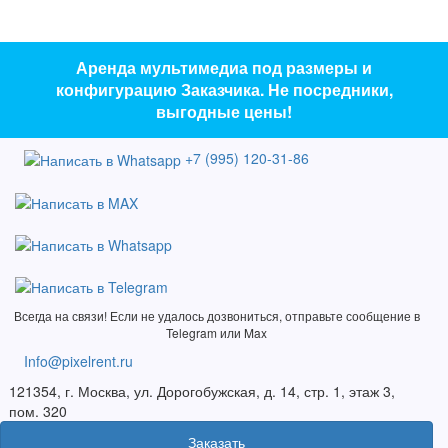
Аренда мультимедиа под размеры и
конфигурацию Заказчика. Не посредники,
выгодные цены!
+7 (995) 120-31-86
Всегда на связи! Если не удалось дозвониться, отправьте сообщение в
Telegram или Max
Info@pixelrent.ru
121354, г. Москва, ул. Дорогобужская, д. 14, стр. 1, этаж 3,
пом. 320
Заказать