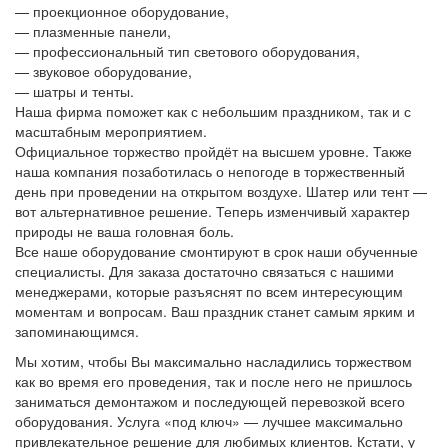
— проекционное оборудование,
— плазменные панели,
— профессиональный тип светового оборудования,
— звуковое оборудование,
— шатры и тенты.
Наша фирма поможет как с небольшим праздником, так и с
масштабным мероприятием.
Официальное торжество пройдёт на высшем уровне. Также
наша компания позаботилась о непогоде в торжественный
день при проведении на открытом воздухе. Шатер или тент —
вот альтернативное решение. Теперь изменчивый характер
природы не ваша головная боль.
Все наше оборудование смонтируют в срок наши обученные
специалисты. Для заказа достаточно связаться с нашими
менеджерами, которые разъяснят по всем интересующим
моментам и вопросам. Ваш праздник станет самым ярким и
запоминающимся.
Мы хотим, чтобы Вы максимально насладились торжеством
как во время его проведения, так и после него не пришлось
заниматься демонтажом и последующей перевозкой всего
оборудования. Услуга «под ключ» — лучшее максимально
привлекательное решение для любимых клиентов. Кстати, у