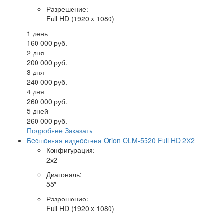
Разрешение
:
Full HD (1920 x 1080)
1 день
160 000 руб.
2 дня
200 000 руб.
3 дня
240 000 руб.
4 дня
260 000 руб.
5 дней
260 000 руб.
Подробнее
Заказать
Бecшoвная видеocтена Orion OLM-5520 Full HD 2Х2
Конфигурация
:
2х2
Диагональ
:
55″
Разрешение
:
Full HD (1920 x 1080)