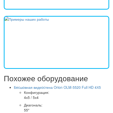
Похожее оборудование
Бecшoвная видеocтена Orion OLM-5520 Full HD 4Х5
Конфигурация
:
4х5 / 5х4
Диагональ
:
55″