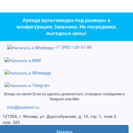
Аренда мультимедиа под размеры и
конфигурацию Заказчика. Не посредники,
выгодные цены!
+7 (995) 120-31-86
Всегда на связи! Если не удалось дозвониться, отправьте сообщение в
Telegram или Max
Info@pixelrent.ru
121354, г. Москва, ул. Дорогобужская, д. 14, стр. 1, этаж 3,
пом. 320
Заказать