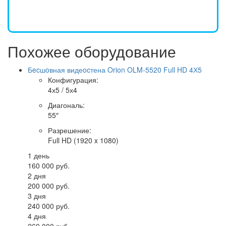
Похожее оборудование
Бecшoвная видеocтена Orion OLM-5520 Full HD 4Х5
Конфигурация
:
4х5 / 5х4
Диагональ
:
55″
Разрешение
:
Full HD (1920 x 1080)
1 день
160 000 руб.
2 дня
200 000 руб.
3 дня
240 000 руб.
4 дня