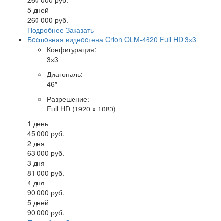
260 000 руб.
5 дней
260 000 руб.
Подробнее
Заказать
Бecшoвная видеocтена Orion OLM-4620 Full HD 3х3
Конфигурация
:
3х3
Диагональ
:
46″
Разрешение
:
Full HD (1920 x 1080)
1 день
45 000 руб.
2 дня
63 000 руб.
3 дня
81 000 руб.
4 дня
90 000 руб.
5 дней
90 000 руб.