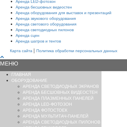
Аренда LED-фотозон
Аренда бесшовных видеостен
Аренда оборудования для выставок и презентаций
Аренда звукового оборудования
Аренда светового оборудования
Аренда светодиодных пилонов
Аренда сцен
Аренда шатров и тентов
|
Карта сайта
Политика обработки персональных данных
МЕНЮ
ГЛАВНАЯ
ОБОРУДОВАНИЕ
АРЕНДА СВЕТОДИОДНЫХ ЭКРАНОВ
АРЕНДА БЕСШОВНЫХ ВИДЕОСТЕН
АРЕНДА ПЛАЗМЕННЫХ ПАНЕЛЕЙ
АРЕНДА LED-ФОТОЗОН
АРЕНДА ФОТОСТОЕК
АРЕНДА МУЛЬТИТАЧ-ПАНЕЛЕЙ
АРЕНДА СВЕТОДИОДНЫХ ПИЛОНОВ