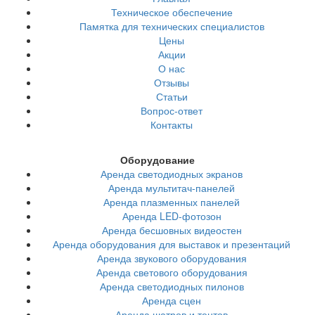
Техническое обеспечение
Памятка для технических специалистов
Цены
Акции
О нас
Отзывы
Статьи
Вопрос-ответ
Контакты
Оборудование
Аренда светодиодных экранов
Аренда мультитач-панелей
Аренда плазменных панелей
Аренда LED-фотозон
Аренда бесшовных видеостен
Аренда оборудования для выставок и презентаций
Аренда звукового оборудования
Аренда светового оборудования
Аренда светодиодных пилонов
Аренда сцен
Аренда шатров и тентов