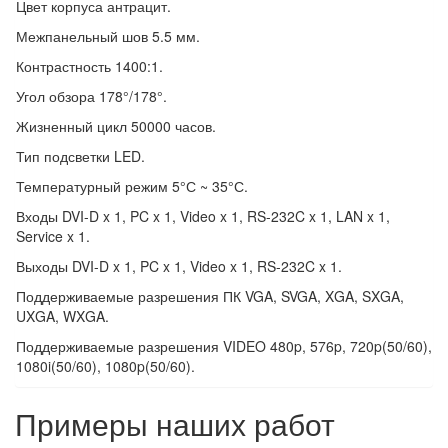
Цвет корпуса антрацит.
Межпанельный шов 5.5 мм.
Контрастность 1400:1.
Угол обзора 178°/178°.
Жизненный цикл 50000 часов.
Тип подсветки LED.
Температурный режим 5°С ~ 35°С.
Входы DVI-D x 1, PC x 1, Video x 1, RS-232C x 1, LAN x 1,
Service x 1.
Выходы DVI-D x 1, PC x 1, Video x 1, RS-232C x 1.
Поддерживаемые разрешения ПК VGA, SVGA, XGA, SXGA,
UXGA, WXGA.
Поддерживаемые разрешения VIDEO 480p, 576p, 720p(50/60),
1080i(50/60), 1080p(50/60).
Примеры наших работ