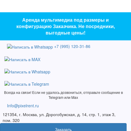
Аренда мультимедиа под размеры и
конфигурацию Заказчика. Не посредники,
выгодные цены!
+7 (995) 120-31-86
Всегда на связи! Если не удалось дозвониться, отправьте сообщение в
Telegram или Max
Info@pixelrent.ru
121354, г. Москва, ул. Дорогобужская, д. 14, стр. 1, этаж 3,
пом. 320
Заказать