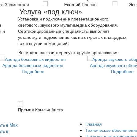
Услуга «под ключ»
Установка и подключение презентационного,
е
светового, звукового мультимедиа оборудования.
ы и
Сертифицированные специалисты выполнят
установку и подключение как на открытых плащадках,
так и внутри помещений;
Возможно вас заинтересуют другие предложения
Аренда бесшовных видеостен
Аренда звукового обор
Подробнее
Подробнее
Премия Крылья Аиста
Главная
Техническое обеспечени
Памятка для технических