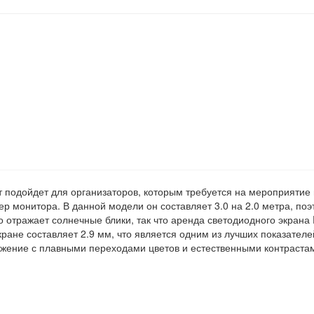
ат подойдет для организаторов, которым требуется на мероприяти
ер монитора. В данной модели он составляет 3.0 на 2.0 метра, по
 отражает солнечные блики, так что аренда светодиодного экрана 
ране составляет 2.9 мм, что является одним из лучших показателе
ажение с плавными переходами цветов и естественными контраста