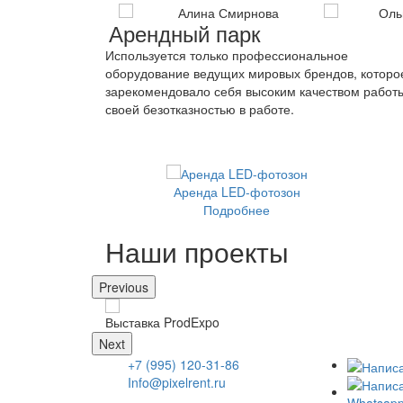
Арендный парк
Используется только профессиональное
оборудование ведущих мировых брендов, которо
зарекомендовало себя высоким качеством работ
своей безотказностью в работе.
Аренда LED-фотозон
Подробнее
Наши проекты
Previous
Выставка ProdExpo
Next
+7 (995) 120-31-86
Info@pixelrent.ru