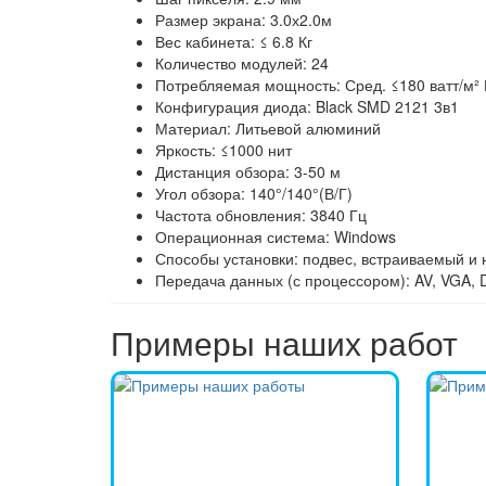
Размер экрана: 3.0х2.0м
Вес кабинета: ≤ 6.8 Кг
Количество модулей: 24
Потребляемая мощность: Сред. ≤180 ватт/м² 
Конфигурация диода: Black SMD 2121 3в1
Материал: Литьевой алюминий
Яркость: ≤1000 нит
Дистанция обзора: 3-50 м
Угол обзора: 140°/140°(В/Г)
Частота обновления: 3840 Гц
Операционная система: Windows
Способы установки: подвес, встраиваемый и 
Передача данных (с процессором): AV, VGA, D
Примеры наших работ