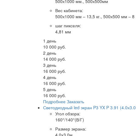
500х1000 мм., 500х500мм
Вес кабинета
:
500х1000 мм – 13,5 кг., 500х500 мм – 8 
шаг пикселя
:
4,81 мм
1 день
10 000 руб.
2 день
14 000 руб.
3 день
16 000 руб.
4 день
16 000 руб.
5 день
16 000 руб.
Подробнее
Заказать
Светодиодный led экран P3 YX P 3.91 (4.0х3.
Угол обзора
:
160°/140°(В/Г)
Размер экрана
:
4.0х3.0м