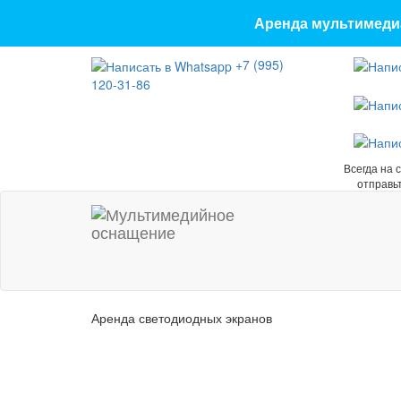
Аренда мультимедиа
+7 (995)
120-31-86
Всегда на 
отправь
Аренда светодиодных экранов