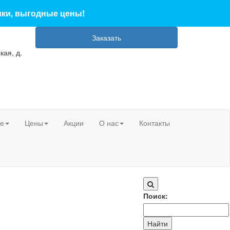
ики, выгодные цены!
Заказать
кая, д.
ие
Цены
Акции
О нас
Контакты
Поиск: