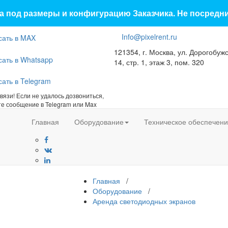
 под размеры и конфигурацию Заказчика. Не посредн
Info@pixelrent.ru
121354, г. Москва, ул. Дорогобужс
14, стр. 1, этаж 3, пом. 320
связи! Если не удалось дозвониться,
те сообщение в Telegram или Max
Главная
Оборудование
Техническое обеспечен
Главная
/
Оборудование
/
Аренда светодиодных экранов