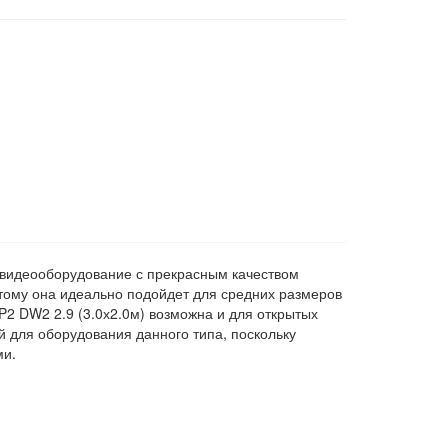
е видеооборудование с прекрасным качеством
этому она идеально подойдет для средних размеров
P2 DW2 2.9 (3.0х2.0м) возможна и для открытых
й для оборудования данного типа, поскольку
ми.