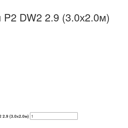
 P2 DW2 2.9 (3.0х2.0м)
2.9 (3.0х2.0м)